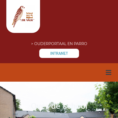
> OUDERPORTAAL EN PARRO
INTRANET
Over de school