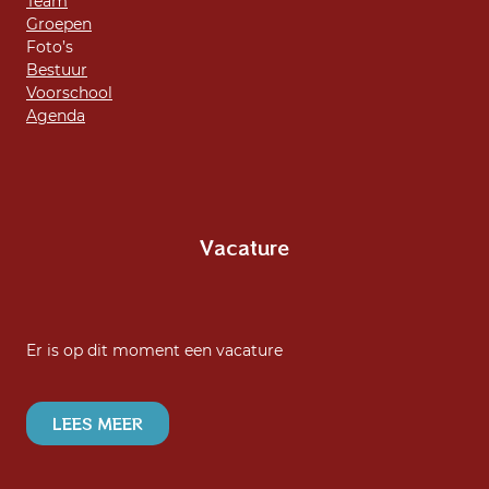
Team
Groepen
Foto’s
Bestuur
Voorschool
Agenda
Vacature
Er is op dit moment een vacature
LEES MEER