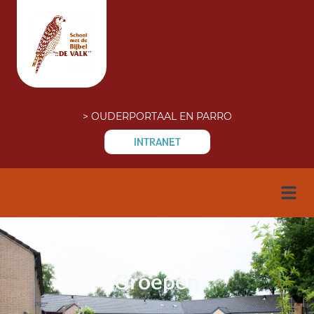
> OUDERPORTAAL EN PARRO
INTRANET
Groepen