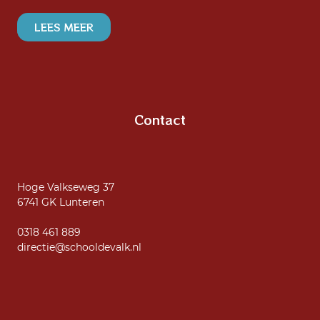
LEES MEER
Contact
Hoge Valkseweg 37
6741 GK Lunteren
0318 461 889
directie@schooldevalk.nl