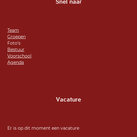
Snel naar
Team
Groepen
Foto’s
Bestuur
Voorschool
Agenda
Vacature
Er is op dit moment een vacature