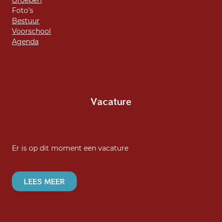
Foto’s
Bestuur
Voorschool
Agenda
Vacature
Er is op dit moment een vacature
LEES MEER