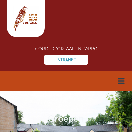
> OUDERPORTAAL EN PARRO
INTRANET
Groepen