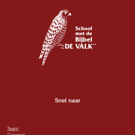
Snel naar
Team
Groepen