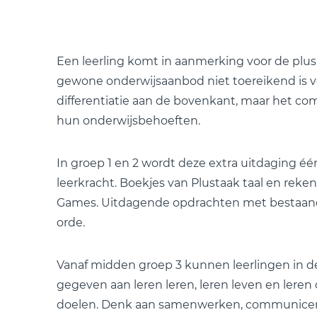
Een leerling komt in aanmerking voor de plu
gewone onderwijsaanbod niet toereikend is voor
differentiatie aan de bovenkant, maar het com
hun onderwijsbehoeften.
In groep 1 en 2 wordt deze extra uitdaging é
leerkracht. Boekjes van Plustaak taal en rek
Games. Uitdagende opdrachten met bestaand
orde.
Vanaf midden groep 3 kunnen leerlingen in d
gegeven aan leren leren, leren leven en lere
doelen. Denk aan samenwerken, communiceren