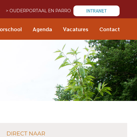
INTRANET
> OUDERPORTAAL EN PARRO
orschool
Agenda
Vacatures
Contact
DIRECT NAAR