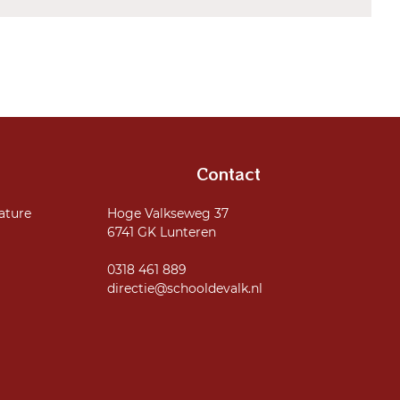
Contact
ature
Hoge Valkseweg 37
6741 GK Lunteren
0318 461 889
directie@schooldevalk.nl