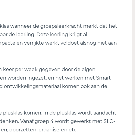
sklas wanneer de groepsleerkracht merkt dat het
 de leerling. Deze leerling krijgt al
pacte en verrijkte werkt voldoet alsnog niet aan
én keer per week gegeven door de eigen
enen worden ingezet, en het werken met Smart
 ontwikkelingsmateriaal komen ook aan de
e plusklas komen. In de plusklas wordt aandacht
n denken. Vanaf groep 4 wordt gewerkt met SLO-
, doorzetten, organiseren etc.