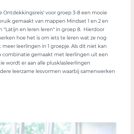
e Ontdekkingsreis' voor groep 3-8 een mooie
ebruik gemaakt van mappen Mindset 1 en 2 en
n "Latijn en leren leren" in groep 8. Hierdoor
erken hoe het is om iets te leren wat ze nog
t meer leerlingen in 1 groepje. Als dit niet kan
en combinatie gemaakt met leerlingen uit een
e wordt er aan alle plusklasleerlingen
eerdere leerzame lesvormen waarbij samenwerken