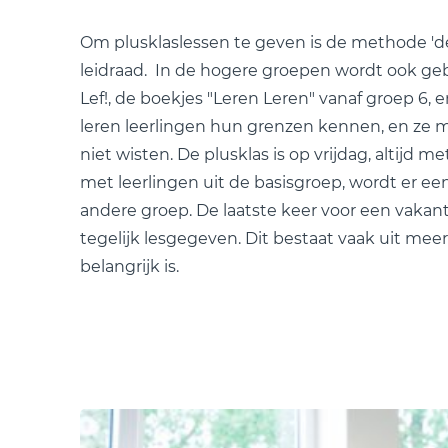
Om plusklaslessen te geven is de methode 'd
leidraad. In de hogere groepen wordt ook g
Lef!, de boekjes "Leren Leren" vanaf groep 6, e
leren leerlingen hun grenzen kennen, en ze m
niet wisten. De plusklas is op vrijdag, altijd me
met leerlingen uit de basisgroep, wordt er e
andere groep. De laatste keer voor een vakanti
tegelijk lesgegeven. Dit bestaat vaak uit m
belangrijk is.