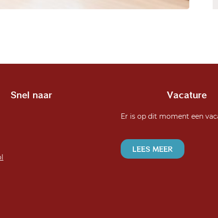
Snel naar
Vacature
Er is op dit moment een vac
LEES MEER
l