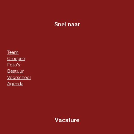
Snel naar
Team
Groepen
Foto’s
Bestuur
Voorschool
Agenda
Vacature