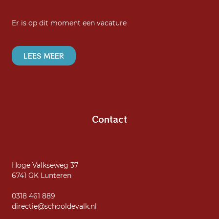
Er is op dit moment een vacature
LEES MEER
Contact
Hoge Valkseweg 37
6741 GK Lunteren
0318 461 889
directie@schooldevalk.nl