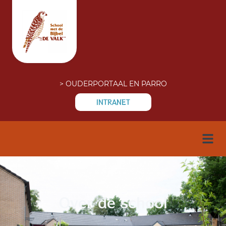
> OUDERPORTAAL EN PARRO
INTRANET
Over de school